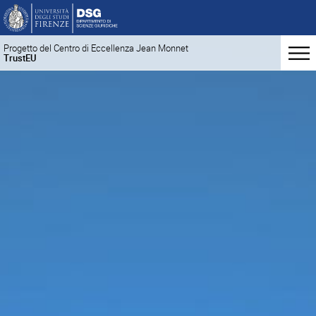
Progetto del Centro di Eccellenza Jean Monnet
TrustEU