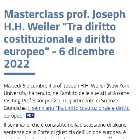
Formazione
Masterclass prof. Joseph
Seminari
H.H. Weiler "Tra diritto
Altri eventi
costituzionale e diritto
europeo" - 6 dicembre
2022
Martedì 6 dicembre il prof. Joseph H.H. Weiler (New York
University) ha tenuto, nell’ambito delle sue attività come
Visiting Professor presso il Dipartimento di Scienze
Giuridiche,
il seminario "Tra diritto costituzionale e diritto
europeo"
.
Il seminario, che è consistito nella discussione di alcune
sentenze della Corte di giustizia dell’Unione europea, è