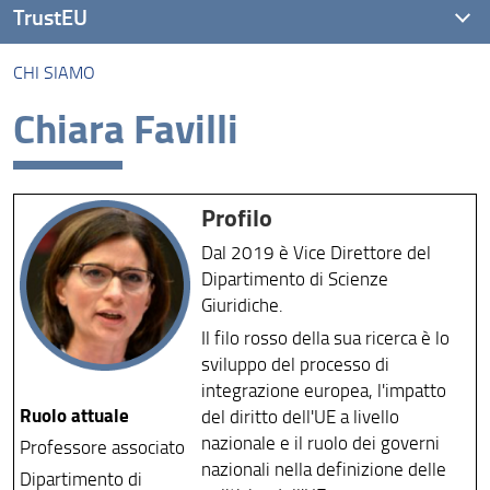
TrustEU
CHI SIAMO
Chi siamo
Chiara Favilli
Collaborazioni
Contatti
Profilo
Dal 2019 è Vice Direttore del
Dipartimento di Scienze
Giuridiche.
Il filo rosso della sua ricerca è lo
sviluppo del processo di
integrazione europea, l'impatto
Ruolo attuale
del diritto dell'UE a livello
nazionale e il ruolo dei governi
Professore associato
nazionali nella definizione delle
Dipartimento di