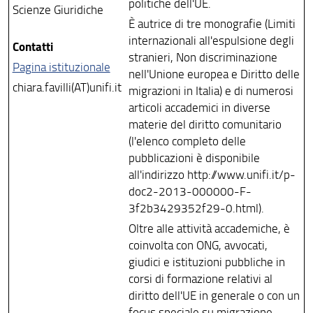
politiche dell'UE.
Scienze Giuridiche
È autrice di tre monografie (Limiti
internazionali all'espulsione degli
Contatti
stranieri, Non discriminazione
Pagina istituzionale
nell'Unione europea e Diritto delle
chiara.favilli(AT)unifi.it
migrazioni in Italia) e di numerosi
articoli accademici in diverse
materie del diritto comunitario
(l'elenco completo delle
pubblicazioni è disponibile
all'indirizzo http://www.unifi.it/p-
doc2-2013-000000-F-
3f2b3429352f29-0.html).
Oltre alle attività accademiche, è
coinvolta con ONG, avvocati,
giudici e istituzioni pubbliche in
corsi di formazione relativi al
diritto dell'UE in generale o con un
focus speciale su migrazione,